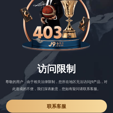
访问限制
尊敬的用户，由于相关法律限制，您所在地区无法访问J9产品，对
此造成的不便，我们深表歉意，您如有疑问请联系客服。
联系客服