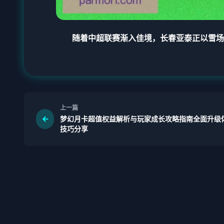
随着中超联赛渐入佳境，长春亚泰正以雪场
上一篇
梦幻月卡超值权益解析与玩家成长攻略指南全面升级
技巧分享