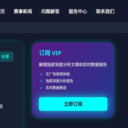
银河
赛事新闻
问题解答
服务中心
联系我们
订阅 VIP
分享
解锁独家深度分析文章和实时数据报告
无广告阅读体验
独家深度分析报告
实时数据推送
立即订阅
长