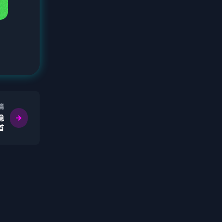
篇
稳
首