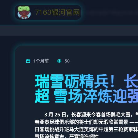
首页
赛事新闻
瑞雪砺精兵！长春亚泰冒严寒备战中超 
1个月前
50
瑞雪砺精兵！长
超 雪场淬炼迎
3 月 25 日，长春迎来今春首场鹅毛大雪
春亚泰足球俱乐部的将士们却无暇欣赏雪景 —— 
日客场挑战升班马大连英博的中超第三轮赛事秣
雪场淬炼意志，严寒锻造韧性